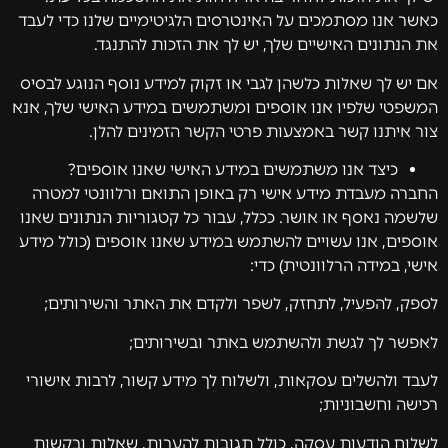
כאשר אנו מסתמכים על האינטרסים הלגיטימיים שלנו כדי לעבד
את הנתונים האישיים שלך, יש לך את הזכות להתנגד.
אם יש לך שאלות כלשהן לגבי או זקוק למידע נוסף הנוגע לבסיס
המשפטי שלפיו אנו אוספים ומשתמשים במידע האישי שלך, אנא
צור איתנו קשר באמצעות פרטי הקשר הזמינים להלן.
כיצד אנו משתמשים במידע האישי שאנו אוספים?
החברה מעבדת מידע אישי רק באופן התואם ורלוונטי למטרה
שלשמה נאסף או אושר. ככלל, עבור כל קטגוריות הנתונים שאנו
אוספים, אנו עשויים להשתמש במידע שאנו אוספים (כולל מידע
אישי, במידה הרלוונטית) כדי:
לספק, להפעיל, לתחזק, לשפר ולקדם את האתר והשירותים;
לאפשר לך לגשת ולהשתמש באתר ובשירותים;
לעבד ולהשלים עסקאות, ולשלוח לך מידע קשור, לרבות אישורי
רכישה וחשבוניות;
לשלוח הודעות עסקה, כולל תגובות להערות, שאלות ובקשות