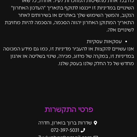
כזו בכל אחת מהשיטות המוזכרות לעיל. אחרת, כל שאר
השינויים במדיניות זו ייכנסו לתוקף בתאריך "העדכון האחרון"
הנקוב, והמשך השימוש שלך באתרים או בשירותים לאחר
התאריך המתוקן האחרון יהווה הסכמה, והסכמה להיות מחויבת
לשינויים אלה.
עסקאות עסקיות
אנו עשויים להקצות או להעביר מדיניות זו, כמו גם מידע המכוסה
במדיניות זו, במקרה של מיזוג, מכירה, שינוי בשליטה או ארגון
מחדש של כל החלק שלנו בעסק שלנו.
פרטי התקשרות
שדרות ברוך בוארון, חדרה
072-397-5031