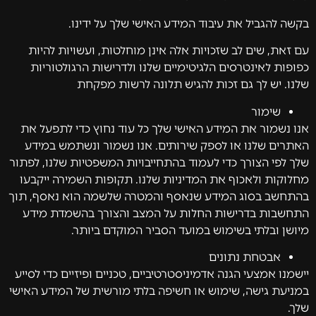
בקשה להגביל את עיבוד המידע האישי שלך על ידינו.
עם זאת, שים לב שזכויות אלה אינן מוחלטות, ועשויות להיות
כפופות לאינטרסים הלגיטימיים שלנו ולדרישות הרגולטוריות
שלנו. יש לך גם זכות להגיש תלונה לרשות מפקחת
שימור
אנו נשמור את המידע האישי שלך כל עוד נחוץ כדי לתפעל את
האתרים שלנו או לספק שירותים. אנו נשמור ונשתמש במידע
שלך לפי הצורך כדי לעמוד בהתחייבויות המשפטיות שלנו, לפתור
מחלוקות ולאכוף את המדיניות שלנו. תקופות השמירה ייקבעו
בהתחשב בסוג המידע שנאסף והמטרה שלשמה הוא נאסף, תוך
התחשבות בדרישות החלות על המצב והצורך בהשמדת מידע
מיושן ובלתי בשימוש במועד הסביר המוקדם ביותר.
אבטחת נתונים
יישמנו אמצעי הגנה אדמיניסטרטיביים, טכניים ופיזיים כדי לסייע
במניעת גישה, שימוש או חשיפה בלתי מורשית של המידע האישי
שלך.