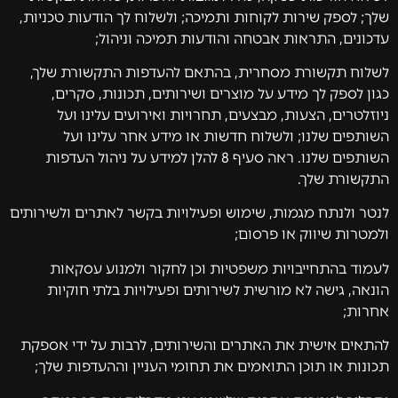
שלך; לספק שירות לקוחות ותמיכה; ולשלוח לך הודעות טכניות,
עדכונים, התראות אבטחה והודעות תמיכה וניהול;
לשלוח תקשורת מסחרית, בהתאם להעדפות התקשורת שלך,
כגון לספק לך מידע על מוצרים ושירותים, תכונות, סקרים,
ניוזלטרים, הצעות, מבצעים, תחרויות ואירועים עלינו ועל
השותפים שלנו; ולשלוח חדשות או מידע אחר עלינו ועל
השותפים שלנו. ראה סעיף 8 להלן למידע על ניהול העדפות
התקשורת שלך.
לנטר ולנתח מגמות, שימוש ופעילויות בקשר לאתרים ולשירותים
ולמטרות שיווק או פרסום;
לעמוד בהתחייבויות משפטיות וכן לחקור ולמנוע עסקאות
הונאה, גישה לא מורשית לשירותים ופעילויות בלתי חוקיות
אחרות;
להתאים אישית את האתרים והשירותים, לרבות על ידי אספקת
תכונות או תוכן התואמים את תחומי העניין וההעדפות שלך;