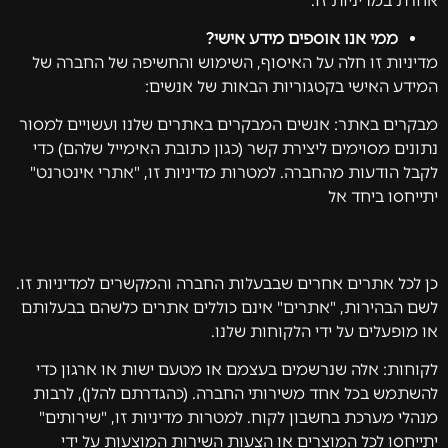
אחרת במדיניות זו.
ממי אנו אוספים מידע אישי?
מדיניות זו חלה על האיסוף, השימוש והחשיפה של החברה של
המידע האישי בקטגוריות הבאות של אנשים:
מבקרים באתר: אנשים המבקרים באתרים שלנו ועשויים למסור
נתונים מסוימים ליצירת קשר (כגון כתובת האימייל שלהם) כדי
לקבל הודעות מהחברה. למטרות מדיניות זו, "אתרי אינטרנט"
יתייחסו ביחד אל
כן לכל אתרים אחרים שבבעלות החברה והמקשרים למדיניות זו.
לשם הבהירות, "אתרים" אינם כוללים אתרים כלשהם בבעלותם
או מופעלים על ידי הלקוחות שלנו.
לקוחות: אלה שנרשמים בעצמם או מטעם ישות או ארגון כדי
להשתמש בכל אחד משירותי החברה. (כהגדרתם להלן), לרבות
מנהלי מערכת בחשבון לקוח. למטרות מדיניות זו, "שירותים"
יתייחסו לכל המוצרים או הצעות השירות המוצעות על ידי