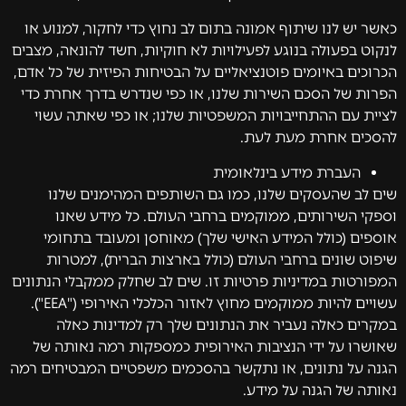
כאשר יש לנו שיתוף אמונה בתום לב נחוץ כדי לחקור, למנוע או
לנקוט בפעולה בנוגע לפעילויות לא חוקיות, חשד להונאה, מצבים
הכרוכים באיומים פוטנציאליים על הבטיחות הפיזית של כל אדם,
הפרות של הסכם השירות שלנו, או כפי שנדרש בדרך אחרת כדי
לציית עם ההתחייבויות המשפטיות שלנו; או כפי שאתה עשוי
להסכים אחרת מעת לעת.
העברת מידע בינלאומית
שים לב שהעסקים שלנו, כמו גם השותפים המהימנים שלנו
וספקי השירותים, ממוקמים ברחבי העולם. כל מידע שאנו
אוספים (כולל המידע האישי שלך) מאוחסן ומעובד בתחומי
שיפוט שונים ברחבי העולם (כולל בארצות הברית), למטרות
המפורטות במדיניות פרטיות זו. שים לב שחלק ממקבלי הנתונים
עשויים להיות ממוקמים מחוץ לאזור הכלכלי האירופי ("EEA").
במקרים כאלה נעביר את הנתונים שלך רק למדינות כאלה
שאושרו על ידי הנציבות האירופית כמספקות רמה נאותה של
הגנה על נתונים, או נתקשר בהסכמים משפטיים המבטיחים רמה
נאותה של הגנה על מידע.