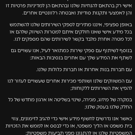
אישי רק בהתאם להנחיות שלנו ובהתאם הן למדיניות פרטיות זו
והן לאמצעי ותקנות סודיות ואבטחה רלוונטיים אחרים.
באופן ספציפי, איננו מתירים לספקי השירותים שלנו להשתמש
בכל מידע אישי שאנו חולקים איתם למטרות השיווק שלהם או
לכל מטרה אחרת מלבד בקשר לשירותים שהם מספקים לנו.
בנוסף לשיתוף עם ספקי שירות כמתואר לעיל, אנו עשויים גם
לשתף את המידע שלך עם אחרים בנסיבות הבאות:
עם חברות בנות אחרות או חברות כלולות שלנו.
עם המשווקים שלנו ושותפי מכירות אחרים שעשויים לעזור לנו
להפיץ את השירותים ללקוחות;
במקרה של מיזוג, מכירה, שינוי בשליטה או ארגון מחדש של כל
החלק שלנו בעסק שלנו;
כאשר אנו נדרשים לחשוף מידע אישי כדי להגיב לזימונים, צווי
בית משפט או הליך משפטי, או כדי לבסס או לממש את הזכויות
המשפטיות שלנו או להתגונן מפני תביעות משפטיות;