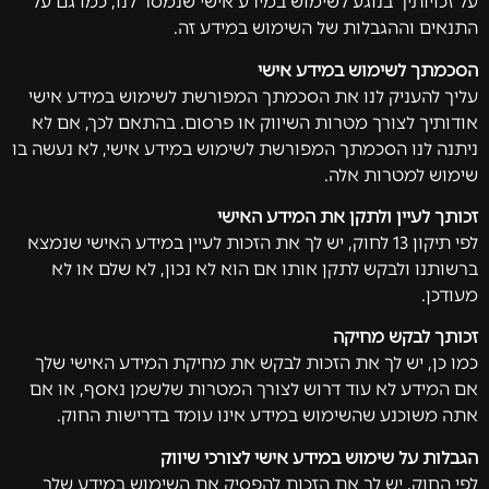
על זכויותיך בנוגע לשימוש במידע אישי שנמסר לנו, כמו גם על
התנאים וההגבלות של השימוש במידע זה.
הסכמתך לשימוש במידע אישי
עליך להעניק לנו את הסכמתך המפורשת לשימוש במידע אישי
אודותיך לצורך מטרות השיווק או פרסום. בהתאם לכך, אם לא
ניתנה לנו הסכמתך המפורשת לשימוש במידע אישי, לא נעשה בו
שימוש למטרות אלה.
זכותך לעיין ולתקן את המידע האישי
לפי תיקון 13 לחוק, יש לך את הזכות לעיין במידע האישי שנמצא
ברשותנו ולבקש לתקן אותו אם הוא לא נכון, לא שלם או לא
מעודכן.
זכותך לבקש מחיקה
כמו כן, יש לך את הזכות לבקש את מחיקת המידע האישי שלך
אם המידע לא עוד דרוש לצורך המטרות שלשמן נאסף, או אם
אתה משוכנע שהשימוש במידע אינו עומד בדרישות החוק.
הגבלות על שימוש במידע אישי לצורכי שיווק
לפי החוק, יש לך את הזכות להפסיק את השימוש במידע שלך