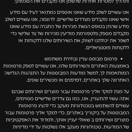
ותהליך למטרות אחרות שלשמן אנו מקבלים את הסכמתך.
אנו עשויים לשלב מידע שאנו אוספים כמתואר לעיל עם מידע
אישי שאנו מקבלים מצדדים שלישיים. לדוגמה, אנו עשויים לשלב
מידע שהוזן בטופס הגשת מכירות של החברה עם מידע שאנו
מקבלים מספק פלטפורמת מודיעין מכירות של צד שלישי כדי
לשפר את יכולתנו לשווק את השירותים שלנו ללקוחות או
ללקוחות פוטנציאליים.
פרסום מבוסס עניין ובחירת משתמש
באמצעות האתרים והשירותים שלנו, אנו עשויים לספק פרסומות
המותאמות לך, למשל מודעות המבוססות על התנהגות הגלישה
האחרונה שלך באתרים, דפדפנים או מכשירים שונים.
על מנת למקד אליך פרסומות עבור מוצרים ושירותים שבהם
אתה עשוי להתעניין, אנו, כמו גם צדדים שלישיים מסוימים,
עשויים להשתמש בטכנולוגיות מעקב כדי להציג פרסומות
המבוססות על ביקוריך באתרים, כדי למקד אליך פרסומות עבור
מוצרים ושירותים ב שאולי יעניין אותך, ולמדוד את האפקטיביות
של המודעות. טכנולוגיות מעקב אלו נשלטות על ידי מדיניות