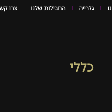
ו
גלרייה
החבילות שלנו
צרו קש
כללי