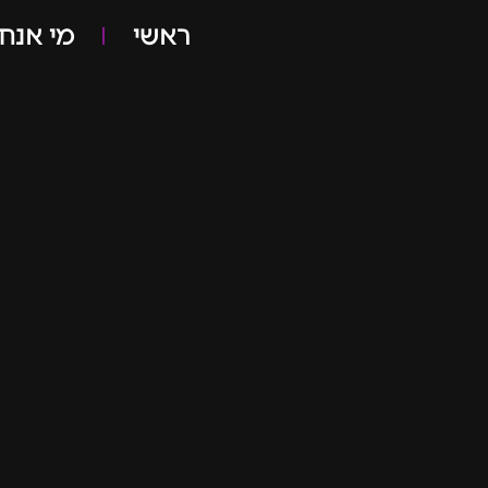
ראשי
מי אנחנ