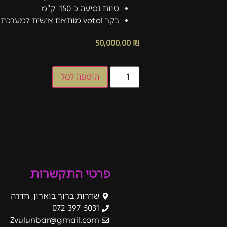
טווח נסיעה כ-150 ק”מ
בקר votol מותאם אישית למערכת קירור מים בלעדית בישראל
50,000.00
₪
הוספה לסל
פרטי התקשרות
שדרות ברוך בוארון, חדרה
072-397-5031
Zvulunbar@gmail.com