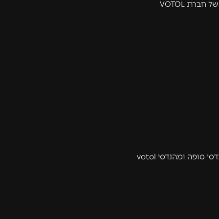
סופה ומהנדסי votol