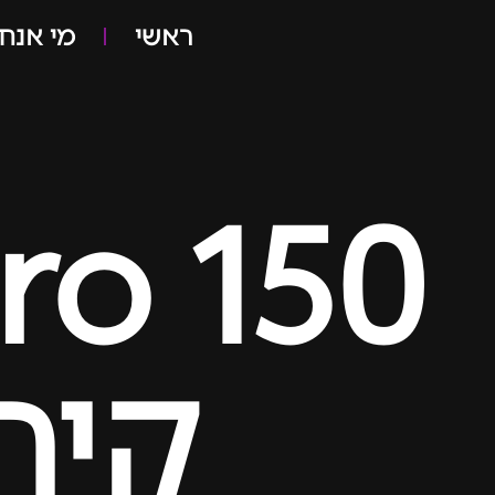
ראשי
מי אנחנ
ro 150
קיר