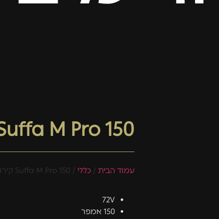
Suffa M Pro 150 קירור מים
עמוד הבית
/
כללי
/ Suffa M Pro 150 קירור מים
72V
150 אמפר